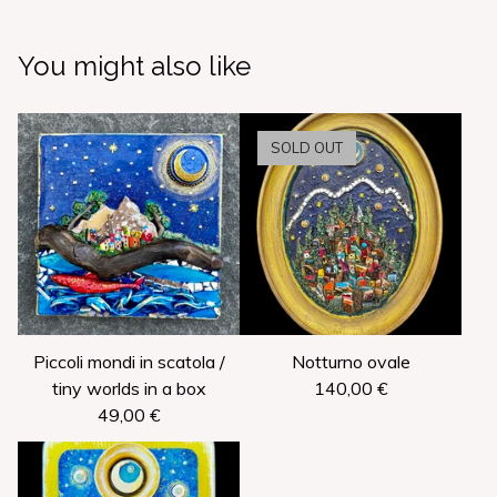
You might also like
SOLD OUT
Piccoli mondi in scatola /
Notturno ovale
tiny worlds in a box
140,00
€
49,00
€