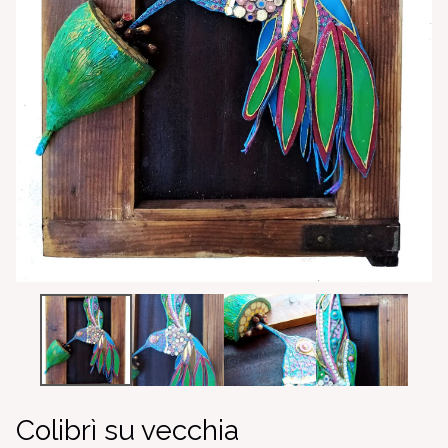
Colibrì su vecchia