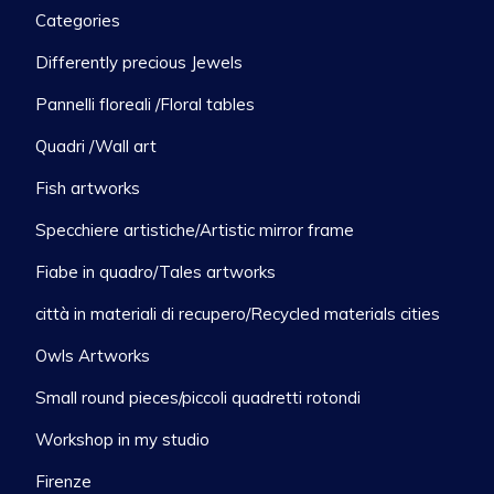
Categories
Differently precious Jewels
Pannelli floreali /Floral tables
Quadri /Wall art
Fish artworks
Specchiere artistiche/Artistic mirror frame
Fiabe in quadro/Tales artworks
città in materiali di recupero/Recycled materials cities
Owls Artworks
Small round pieces/piccoli quadretti rotondi
Workshop in my studio
Firenze