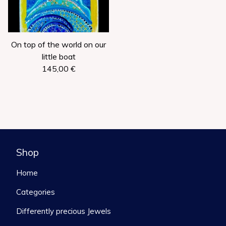
On top of the world on our
little boat
145,00
€
Shop
Home
Categories
Differently precious Jewels