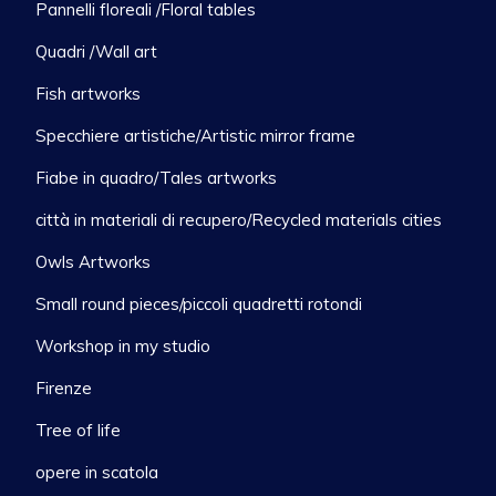
Pannelli floreali /Floral tables
Quadri /Wall art
Fish artworks
Specchiere artistiche/Artistic mirror frame
Fiabe in quadro/Tales artworks
città in materiali di recupero/Recycled materials cities
Owls Artworks
Small round pieces/piccoli quadretti rotondi
Workshop in my studio
Firenze
Tree of life
opere in scatola