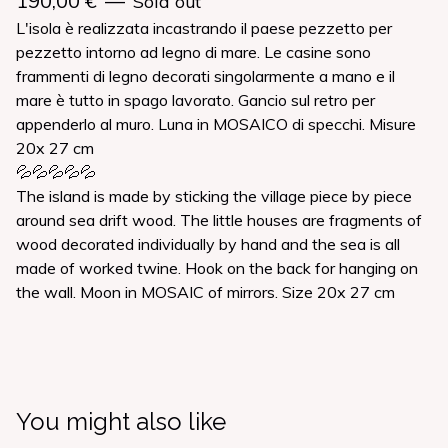
190,00
€
—
Sold out
L'isola è realizzata incastrando il paese pezzetto per
pezzetto intorno ad legno di mare. Le casine sono
frammenti di legno decorati singolarmente a mano e il
mare è tutto in spago lavorato. Gancio sul retro per
appenderlo al muro. Luna in MOSAICO di specchi. Misure
20x 27 cm
💦💦💦💦💦
The island is made by sticking the village piece by piece
around sea drift wood. The little houses are fragments of
wood decorated individually by hand and the sea is all
made of worked twine. Hook on the back for hanging on
the wall. Moon in MOSAIC of mirrors. Size 20x 27 cm
You might also like