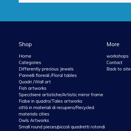
Shop
More
Home
workshops
Categories
Contact
Differently precious Jewels
Back to site
Pannelli floreali /Floral tables
Quadri /Wall art
Fish artworks
Specchiere artistiche/Artistic mirror frame
Fiabe in quadro/Tales artworks
città in materiali di recupero/Recycled
materials cities
Owls Artworks
Small round pieces/piccoli quadretti rotondi