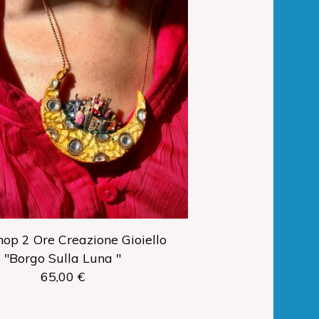
op 2 Ore Creazione Gioiello
"Borgo Sulla Luna "
65,00
€