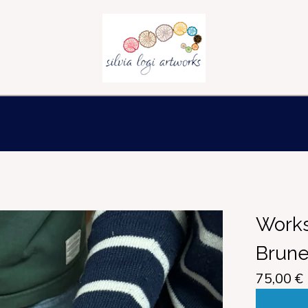
Works
Brune
75,00
€