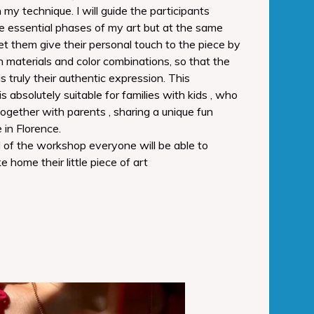
n my technique. I will guide the participants
e essential phases of my art but at the same
 let them give their personal touch to the piece by
n materials and color combinations, so that the
is truly their authentic expression. This
s absolutely suitable for families with kids , who
ogether with parents , sharing a unique fun
 in Florence.
 of the workshop everyone will be able to
e home their little piece of art