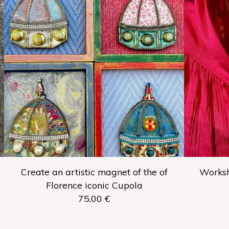
Create an artistic magnet of the of
Worksh
Florence iconic Cupola
75,00
€